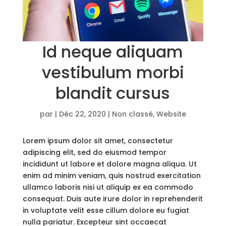
Id neque aliquam
vestibulum morbi
blandit cursus
par
|
Déc 22, 2020
|
Non classé
,
Website
Lorem ipsum dolor sit amet, consectetur
adipiscing elit, sed do eiusmod tempor
incididunt ut labore et dolore magna aliqua. Ut
enim ad minim veniam, quis nostrud exercitation
ullamco laboris nisi ut aliquip ex ea commodo
consequat. Duis aute irure dolor in reprehenderit
in voluptate velit esse cillum dolore eu fugiat
nulla pariatur. Excepteur sint occaecat