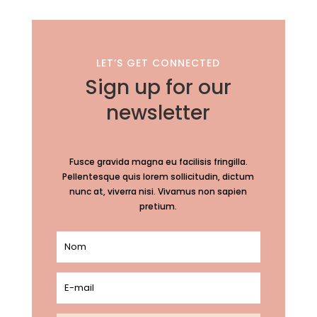
LET’S GET CONNECTED
Sign up for our
newsletter
Fusce gravida magna eu facilisis fringilla.
Pellentesque quis lorem sollicitudin, dictum
nunc at, viverra nisi. Vivamus non sapien
pretium.