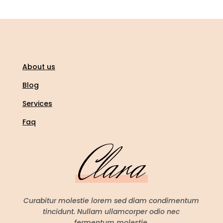
About us
Blog
Services
Faq
Curabitur molestie lorem sed diam condimentum
tincidunt. Nullam ullamcorper odio nec
fermentum molestie.