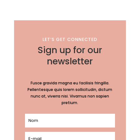
LET’S GET CONNECTED
Sign up for our
newsletter
Fusce gravida magna eu facilisis fringilla.
Pellentesque quis lorem sollicitudin, dictum
nunc at, viverra nisi. Vivamus non sapien
pretium.