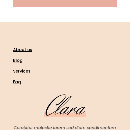
About us
Blog
Services
Faq
Curabitur molestie lorem sed diam condimentum